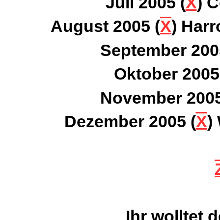
Juli 2005 (
X
) 
August 2005 (
X
) Harr
September 200
Oktober 2005
November 2005
Dezember 2005 (
X
)
Ihr wolltet