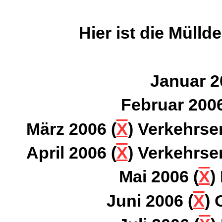
Hier ist die Mülld
Januar 2
Februar 2006
März 2006 (
X
) Verkehrse
April 2006 (
X
) Verkehrse
Mai 2006 (
X
)
Juni 2006 (
X
) 