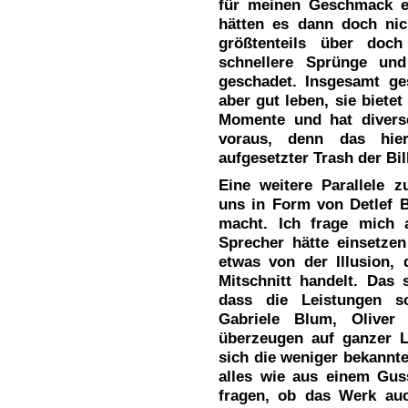
für meinen Geschmack e
hätten es dann doch ni
größtenteils über doch
schnellere Sprünge und
geschadet. Insgesamt g
aber gut leben, sie biete
Momente und hat divers
voraus, denn das hier
aufgesetzter Trash der Bil
Eine weitere Parallele z
uns in Form von Detlef B
macht. Ich frage mich 
Sprecher hätte einsetzen
etwas von der Illusion,
Mitschnitt handelt. Das 
dass die Leistungen sc
Gabriele Blum, Oliver
überzeugen auf ganzer 
sich die weniger bekannt
alles wie aus einem Gu
fragen, ob das Werk auc