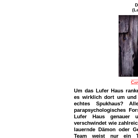
D
(L
Cap
Um das Lufer Haus ranke
es wirklich dort um und 
echtes Spukhaus? Al
parapsychologisches Fo
Lufer Haus genauer 
verschwindet wie zahlrei
lauernde Dämon oder Ge
Team weist nur ein 