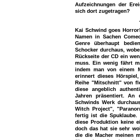
Aufzeichnungen der Ere
sich dort zugetragen?
Kai Schwind goes Horror!
Namen in Sachen Comedy
Genre überhaupt bedien
Schocker durchaus, wobei
Rückseite der CD ein we
muss. Ein wenig fährt ma
indem man von einem Mi
erinnert dieses Hörspiel,
Reihe "Mitschnitt" von f
diese angeblich authent
Jahren präsentiert. An 
Schwinds Werk durchaus,
Witch Project", "Paranor
fertig ist die Spuklaube
diese Produktion keine e
doch das hat sie sehr woh
die die Macher meinen 