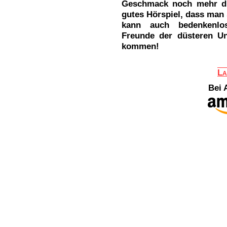
Geschmack noch mehr drin
gutes Hörspiel, dass man 
kann auch bedenkenlo
Freunde der düsteren Un
kommen!
La
Bei 