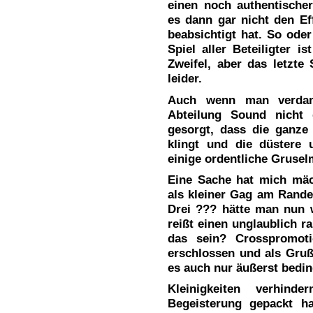
einen noch authentisch
es dann gar nicht den Ef
beabsichtigt hat. So ode
Spiel aller Beteiligter i
Zweifel, aber das letzte
leider.
Auch wenn man verdam
Abteilung Sound nicht 
gesorgt, dass die ganze 
klingt und die düstere
einige ordentliche Gruse
Eine Sache hat mich mäc
als kleiner Gag am Rande 
Drei ??? hätte man nun w
reißt einen unglaublich r
das sein? Crosspromoti
erschlossen und als Gruß
es auch nur äußerst beding
Kleinigkeiten verhind
Begeisterung gepackt h